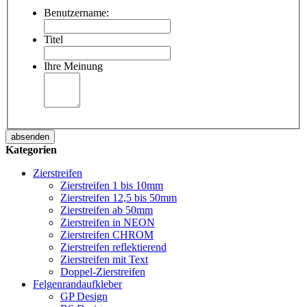
Benutzername:
Titel
Ihre Meinung
absenden
Kategorien
Zierstreifen
Zierstreifen 1 bis 10mm
Zierstreifen 12,5 bis 50mm
Zierstreifen ab 50mm
Zierstreifen in NEON
Zierstreifen CHROM
Zierstreifen reflektierend
Zierstreifen mit Text
Doppel-Zierstreifen
Felgenrandaufkleber
GP Design