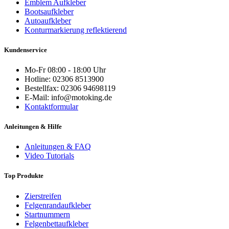
Emblem Aufkleber
Bootsaufkleber
Autoaufkleber
Konturmarkierung reflektierend
Kundenservice
Mo-Fr 08:00 - 18:00 Uhr
Hotline: 02306 8513900
Bestellfax: 02306 94698119
E-Mail: info@motoking.de
Kontaktformular
Anleitungen & Hilfe
Anleitungen & FAQ
Video Tutorials
Top Produkte
Zierstreifen
Felgenrandaufkleber
Startnummern
Felgenbettaufkleber