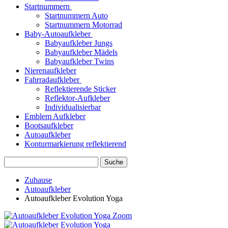
Startnummern
Startnummern Auto
Startnummern Motorrad
Baby-Autoaufkleber
Babyaufkleber Jungs
Babyaufkleber Mädels
Babyaufkleber Twins
Nierenaufkleber
Fahrradaufkleber
Reflektierende Sticker
Reflektor-Aufkleber
Individualisierbar
Emblem Aufkleber
Bootsaufkleber
Autoaufkleber
Konturmarkierung reflektierend
Suche
Zuhause
Autoaufkleber
Autoaufkleber Evolution Yoga
Zoom