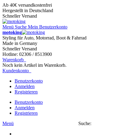
Ab 40€ versandkostenfrei
Hergestellt in Deutschland
Schneller Versand
Menü
Suche
Mein Benutzerkonto
motoking
Styling für Auto, Motorrad, Boot & Fahrrad
Made in Germany
Schneller Versand
Hotline: 02306 / 8513900
Warenkorb
Noch kein Artikel im Warenkorb.
Kundenkonto
Benutzerkonto
Anmelden
Registrieren
Benutzerkonto
Anmelden
Registrieren
Menü
Suche: