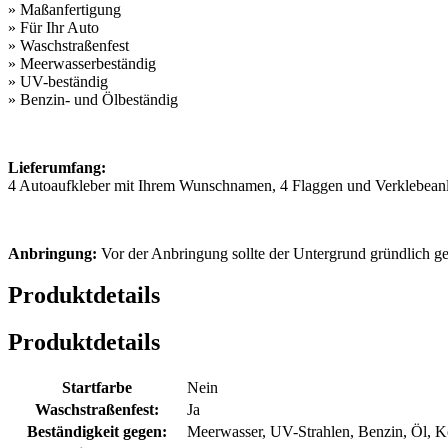
» Maßanfertigung
» Für Ihr Auto
» Waschstraßenfest
» Meerwasserbeständig
» UV-beständig
» Benzin- und Ölbeständig
Lieferumfang:
4 Autoaufkleber mit Ihrem Wunschnamen, 4 Flaggen und Verklebeanl
Anbringung:
Vor der Anbringung sollte der Untergrund gründlich g
Produktdetails
Produktdetails
Startfarbe
Nein
Waschstraßenfest:
Ja
Beständigkeit gegen:
Meerwasser, UV-Strahlen, Benzin, Öl, K