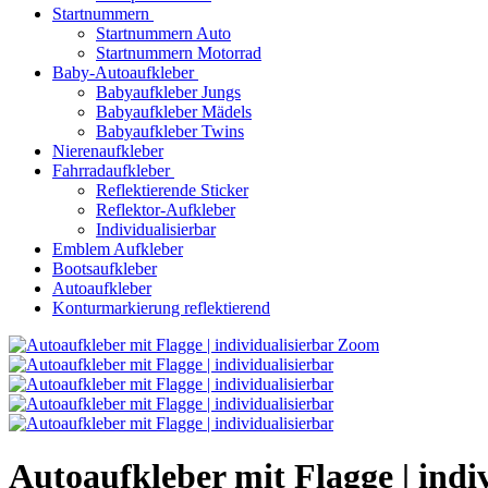
Startnummern
Startnummern Auto
Startnummern Motorrad
Baby-Autoaufkleber
Babyaufkleber Jungs
Babyaufkleber Mädels
Babyaufkleber Twins
Nierenaufkleber
Fahrradaufkleber
Reflektierende Sticker
Reflektor-Aufkleber
Individualisierbar
Emblem Aufkleber
Bootsaufkleber
Autoaufkleber
Konturmarkierung reflektierend
Zoom
Autoaufkleber mit Flagge | indi