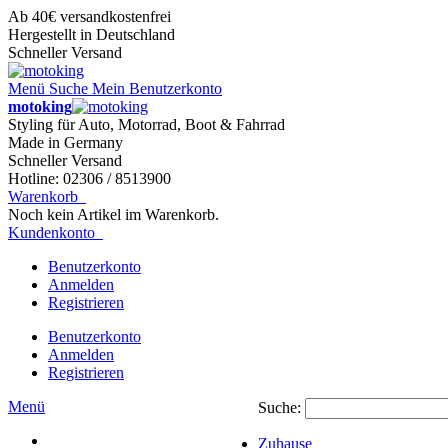
Ab 40€ versandkostenfrei
Hergestellt in Deutschland
Schneller Versand
Menü
Suche
Mein Benutzerkonto
motoking
Styling für Auto, Motorrad, Boot & Fahrrad
Made in Germany
Schneller Versand
Hotline: 02306 / 8513900
Warenkorb
Noch kein Artikel im Warenkorb.
Kundenkonto
Benutzerkonto
Anmelden
Registrieren
Benutzerkonto
Anmelden
Registrieren
Menü
Suche:
Zuhause