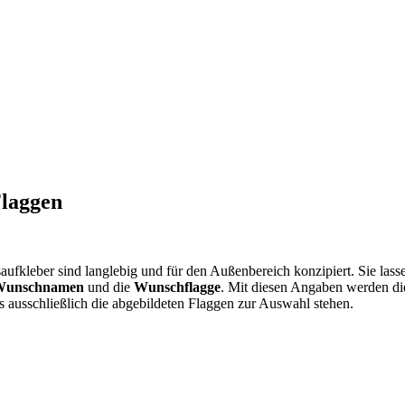
Flaggen
ufkleber sind langlebig und für den Außenbereich konzipiert. Sie las
Wunschnamen
und die
Wunschflagge
. Mit diesen Angaben werden die 
 ausschließlich die abgebildeten Flaggen zur Auswahl stehen.