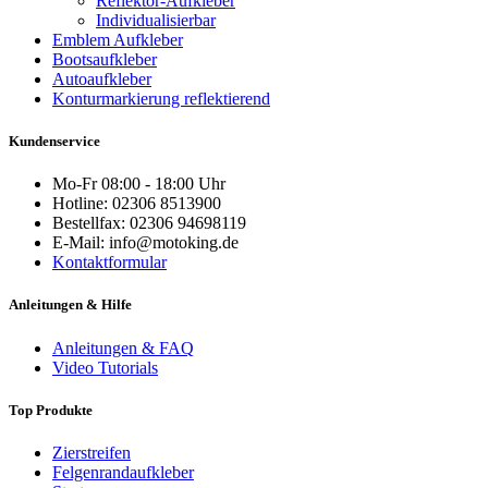
Reflektor-Aufkleber
Individualisierbar
Emblem Aufkleber
Bootsaufkleber
Autoaufkleber
Konturmarkierung reflektierend
Kundenservice
Mo-Fr 08:00 - 18:00 Uhr
Hotline: 02306 8513900
Bestellfax: 02306 94698119
E-Mail: info@motoking.de
Kontaktformular
Anleitungen & Hilfe
Anleitungen & FAQ
Video Tutorials
Top Produkte
Zierstreifen
Felgenrandaufkleber