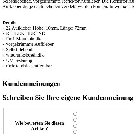
Selbstklebende, vorgekrümmte Reflektor Aufkleber. Die Reflektor Aufk
Aufkleber die je nach belieben verklebt werden können. In wenigen M
Details
» 22 Aufkleber, Höhe: 10mm, Länge: 72mm
» REFLEKTIEREND
» für 1 Mountainbike
» vorgekrümmte Aufkleber
» Selbstklebend
» witterungsbeständig
» UV-beständig
» rückstandslos entfernbar
Kundenmeinungen
Schreiben Sie Ihre eigene Kundenmeinung
Wie bewerten Sie diesen
Artikel?