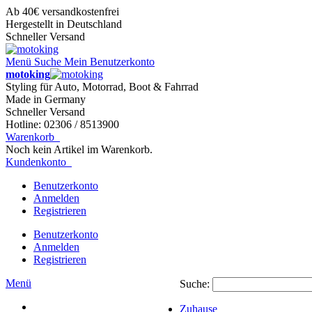
Ab 40€ versandkostenfrei
Hergestellt in Deutschland
Schneller Versand
Menü
Suche
Mein Benutzerkonto
motoking
Styling für Auto, Motorrad, Boot & Fahrrad
Made in Germany
Schneller Versand
Hotline: 02306 / 8513900
Warenkorb
Noch kein Artikel im Warenkorb.
Kundenkonto
Benutzerkonto
Anmelden
Registrieren
Benutzerkonto
Anmelden
Registrieren
Menü
Suche:
Zuhause