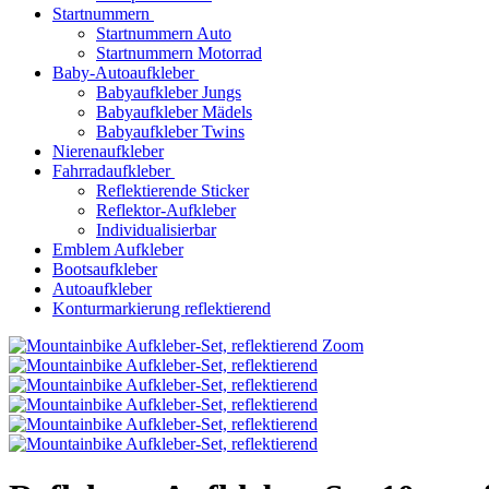
Startnummern
Startnummern Auto
Startnummern Motorrad
Baby-Autoaufkleber
Babyaufkleber Jungs
Babyaufkleber Mädels
Babyaufkleber Twins
Nierenaufkleber
Fahrradaufkleber
Reflektierende Sticker
Reflektor-Aufkleber
Individualisierbar
Emblem Aufkleber
Bootsaufkleber
Autoaufkleber
Konturmarkierung reflektierend
Zoom