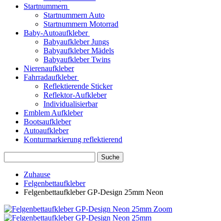
Startnummern
Startnummern Auto
Startnummern Motorrad
Baby-Autoaufkleber
Babyaufkleber Jungs
Babyaufkleber Mädels
Babyaufkleber Twins
Nierenaufkleber
Fahrradaufkleber
Reflektierende Sticker
Reflektor-Aufkleber
Individualisierbar
Emblem Aufkleber
Bootsaufkleber
Autoaufkleber
Konturmarkierung reflektierend
Suche
Zuhause
Felgenbettaufkleber
Felgenbettaufkleber GP-Design 25mm Neon
Zoom