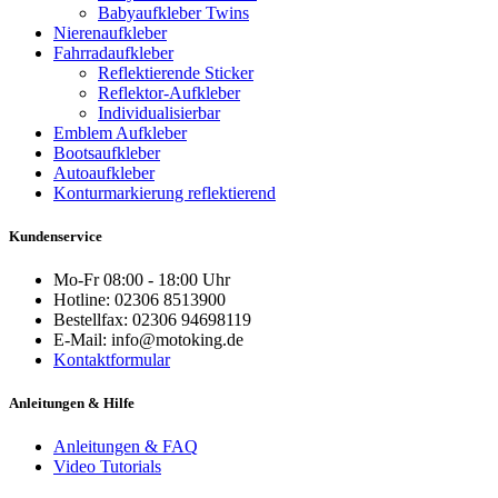
Babyaufkleber Twins
Nierenaufkleber
Fahrradaufkleber
Reflektierende Sticker
Reflektor-Aufkleber
Individualisierbar
Emblem Aufkleber
Bootsaufkleber
Autoaufkleber
Konturmarkierung reflektierend
Kundenservice
Mo-Fr 08:00 - 18:00 Uhr
Hotline: 02306 8513900
Bestellfax: 02306 94698119
E-Mail: info@motoking.de
Kontaktformular
Anleitungen & Hilfe
Anleitungen & FAQ
Video Tutorials