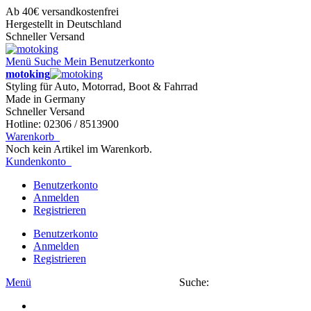
Ab 40€ versandkostenfrei
Hergestellt in Deutschland
Schneller Versand
Menü
Suche
Mein Benutzerkonto
motoking
Styling für Auto, Motorrad, Boot & Fahrrad
Made in Germany
Schneller Versand
Hotline: 02306 / 8513900
Warenkorb
Noch kein Artikel im Warenkorb.
Kundenkonto
Benutzerkonto
Anmelden
Registrieren
Benutzerkonto
Anmelden
Registrieren
Menü
Suche: