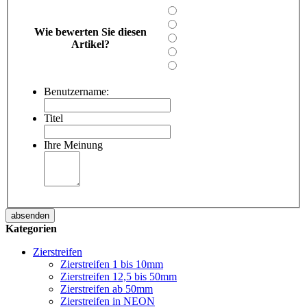
Wie bewerten Sie diesen
Artikel?
Benutzername:
Titel
Ihre Meinung
absenden
Kategorien
Zierstreifen
Zierstreifen 1 bis 10mm
Zierstreifen 12,5 bis 50mm
Zierstreifen ab 50mm
Zierstreifen in NEON