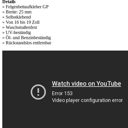
Details
» Felgenbettaufkleber GP
» Breite: 25 mm
» Selbstklebend
» Von 16 bis 19 Zoll
» Waschstraßenfest
» UV-beständig
» Öl- und Benzinbeständig
» Rückstandslos entfernbar