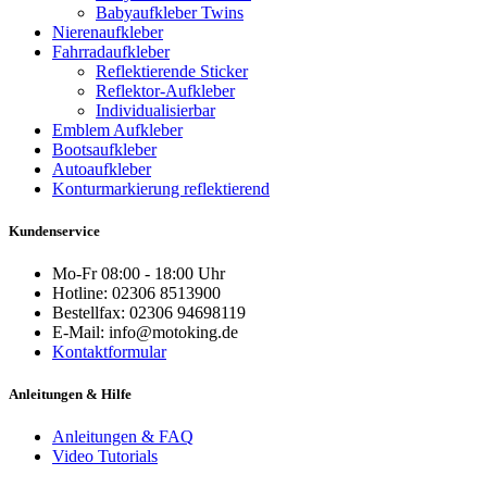
Babyaufkleber Twins
Nierenaufkleber
Fahrradaufkleber
Reflektierende Sticker
Reflektor-Aufkleber
Individualisierbar
Emblem Aufkleber
Bootsaufkleber
Autoaufkleber
Konturmarkierung reflektierend
Kundenservice
Mo-Fr 08:00 - 18:00 Uhr
Hotline: 02306 8513900
Bestellfax: 02306 94698119
E-Mail: info@motoking.de
Kontaktformular
Anleitungen & Hilfe
Anleitungen & FAQ
Video Tutorials