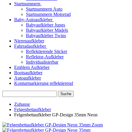
Startnummern
Startnummern Auto
Startnummern Motorrad
Baby-Autoaufkleber
Babyaufkleber Jungs
Babyaufkleber Mädels
Babyaufkleber Twins
Nierenaufkleber
Fahrradaufkleber
Reflektierende Sticker
Reflektor-Aufkleber
Individualisierbar
Emblem Aufkleber
Bootsaufkleber
Autoaufkleber
Konturmarkierung reflektierend
Suche
Zuhause
Felgenbettaufkleber
Felgenbettaufkleber GP-Design 35mm Neon
Zoom