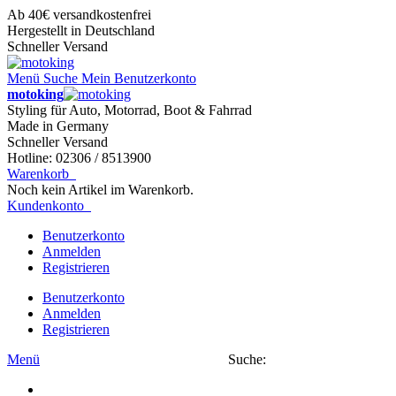
Ab 40€ versandkostenfrei
Hergestellt in Deutschland
Schneller Versand
Menü
Suche
Mein Benutzerkonto
motoking
Styling für Auto, Motorrad, Boot & Fahrrad
Made in Germany
Schneller Versand
Hotline: 02306 / 8513900
Warenkorb
Noch kein Artikel im Warenkorb.
Kundenkonto
Benutzerkonto
Anmelden
Registrieren
Benutzerkonto
Anmelden
Registrieren
Menü
Suche: