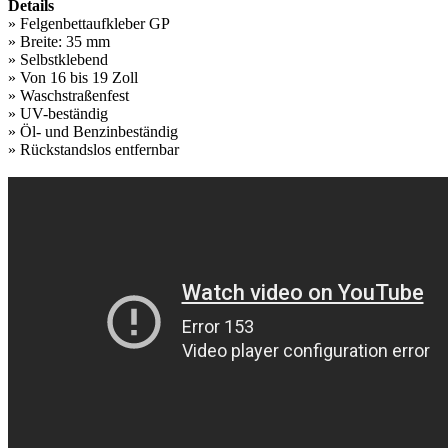
Details
» Felgenbettaufkleber GP
» Breite: 35 mm
» Selbstklebend
» Von 16 bis 19 Zoll
» Waschstraßenfest
» UV-beständig
» Öl- und Benzinbeständig
» Rückstandslos entfernbar