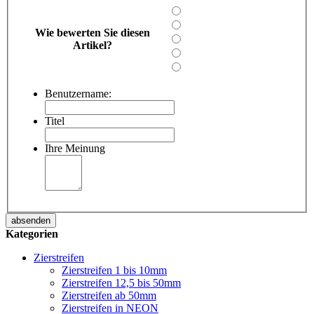
Wie bewerten Sie diesen
Artikel?
Benutzername:
Titel
Ihre Meinung
absenden
Kategorien
Zierstreifen
Zierstreifen 1 bis 10mm
Zierstreifen 12,5 bis 50mm
Zierstreifen ab 50mm
Zierstreifen in NEON