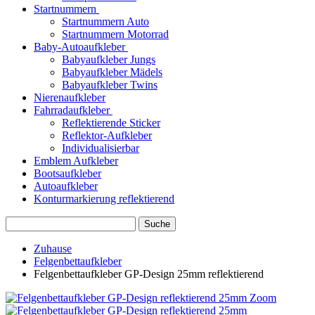
Startnummern
Startnummern Auto
Startnummern Motorrad
Baby-Autoaufkleber
Babyaufkleber Jungs
Babyaufkleber Mädels
Babyaufkleber Twins
Nierenaufkleber
Fahrradaufkleber
Reflektierende Sticker
Reflektor-Aufkleber
Individualisierbar
Emblem Aufkleber
Bootsaufkleber
Autoaufkleber
Konturmarkierung reflektierend
Suche
Zuhause
Felgenbettaufkleber
Felgenbettaufkleber GP-Design 25mm reflektierend
Zoom