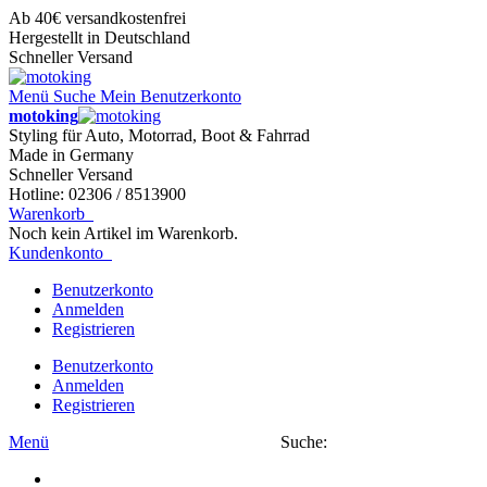
Ab 40€ versandkostenfrei
Hergestellt in Deutschland
Schneller Versand
Menü
Suche
Mein Benutzerkonto
motoking
Styling für Auto, Motorrad, Boot & Fahrrad
Made in Germany
Schneller Versand
Hotline: 02306 / 8513900
Warenkorb
Noch kein Artikel im Warenkorb.
Kundenkonto
Benutzerkonto
Anmelden
Registrieren
Benutzerkonto
Anmelden
Registrieren
Menü
Suche: