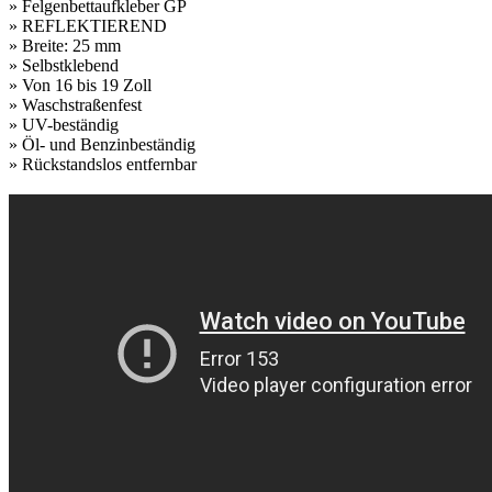
» Felgenbettaufkleber GP
» REFLEKTIEREND
» Breite: 25 mm
» Selbstklebend
» Von 16 bis 19 Zoll
» Waschstraßenfest
» UV-beständig
» Öl- und Benzinbeständig
» Rückstandslos entfernbar