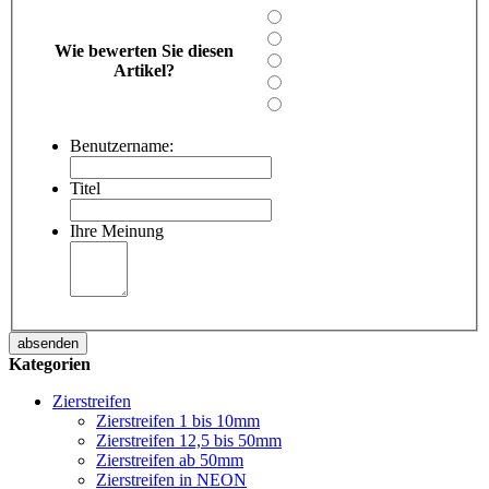
Wie bewerten Sie diesen
Artikel?
Benutzername:
Titel
Ihre Meinung
absenden
Kategorien
Zierstreifen
Zierstreifen 1 bis 10mm
Zierstreifen 12,5 bis 50mm
Zierstreifen ab 50mm
Zierstreifen in NEON