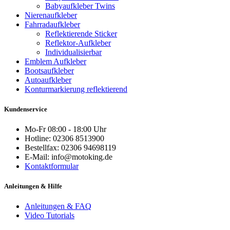
Babyaufkleber Twins
Nierenaufkleber
Fahrradaufkleber
Reflektierende Sticker
Reflektor-Aufkleber
Individualisierbar
Emblem Aufkleber
Bootsaufkleber
Autoaufkleber
Konturmarkierung reflektierend
Kundenservice
Mo-Fr 08:00 - 18:00 Uhr
Hotline: 02306 8513900
Bestellfax: 02306 94698119
E-Mail: info@motoking.de
Kontaktformular
Anleitungen & Hilfe
Anleitungen & FAQ
Video Tutorials