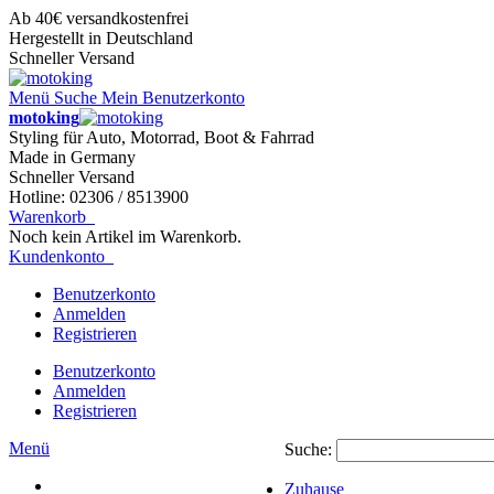
Ab 40€ versandkostenfrei
Hergestellt in Deutschland
Schneller Versand
Menü
Suche
Mein Benutzerkonto
motoking
Styling für Auto, Motorrad, Boot & Fahrrad
Made in Germany
Schneller Versand
Hotline: 02306 / 8513900
Warenkorb
Noch kein Artikel im Warenkorb.
Kundenkonto
Benutzerkonto
Anmelden
Registrieren
Benutzerkonto
Anmelden
Registrieren
Menü
Suche:
Zuhause