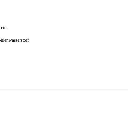
etc.
hlenwasserstoff