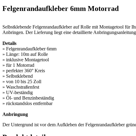
Felgenrandaufkleber 6mm Motorrad
Selbstklebende Felgenrandaufkleber auf Rolle mit Montagetool für Ihr
Anbringen. Der Lieferung liegt eine detaillierte Anbringungsanleitung
Details
» Felgenrandaufkleber 6mm
» Länge: 10m auf Rolle
» inklusive Montagetool
» für 1 Motorrad
» perfekter 360° Kreis
» Selbstklebend
» von 10 bis 25 Zoll
» Waschstraßenfest
» UV-beständig
» Öl- und Benzinbeständig
» rückstandslos entfernbar
Anbringung
Der Untergrund ist vor dem Aufkleben der Felgenrandaufkleber gründ