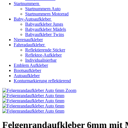
Startnummern
Startnummern Auto
Startnummern Motorrad
Baby-Autoaufkleber
Babyaufkleber Jungs
Babyaufkleber Mädels
Babyaufkleber Twins
Nierenaufkleber
Fahrradaufkleber
Reflektierende Sticker
Reflektor-Aufkleber
Individualisierbar
Emblem Aufkleber
Bootsaufkleber
Autoaufkleber
Konturmarkierung reflektierend
Zoom
Felgenrandaufkleber 6mm mit 