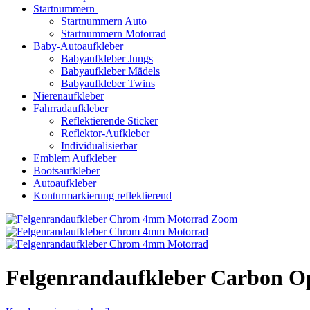
Startnummern
Startnummern Auto
Startnummern Motorrad
Baby-Autoaufkleber
Babyaufkleber Jungs
Babyaufkleber Mädels
Babyaufkleber Twins
Nierenaufkleber
Fahrradaufkleber
Reflektierende Sticker
Reflektor-Aufkleber
Individualisierbar
Emblem Aufkleber
Bootsaufkleber
Autoaufkleber
Konturmarkierung reflektierend
Zoom
Felgenrandaufkleber Carbon O