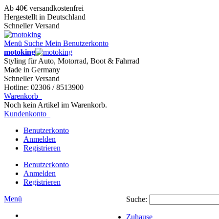
Ab 40€ versandkostenfrei
Hergestellt in Deutschland
Schneller Versand
Menü
Suche
Mein Benutzerkonto
motoking
Styling für Auto, Motorrad, Boot & Fahrrad
Made in Germany
Schneller Versand
Hotline: 02306 / 8513900
Warenkorb
Noch kein Artikel im Warenkorb.
Kundenkonto
Benutzerkonto
Anmelden
Registrieren
Benutzerkonto
Anmelden
Registrieren
Menü
Suche:
Zuhause