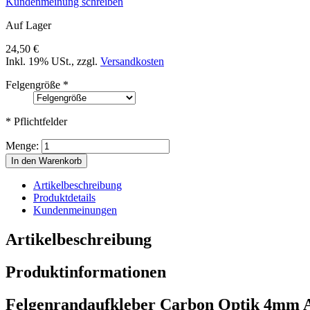
Kundenmeinung schreiben
Auf Lager
24,50 €
Inkl. 19% USt.
,
zzgl.
Versandkosten
Felgengröße
*
* Pflichtfelder
Menge:
In den Warenkorb
Artikelbeschreibung
Produktdetails
Kundenmeinungen
Artikelbeschreibung
Produktinformationen
Felgenrandaufkleber Carbon Optik 4mm 