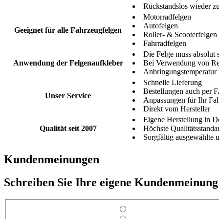
Rückstandslos wieder zu
Motorradfelgen
Autofelgen
Geeignet für alle Fahrzeugfelgen
Roller- & Scooterfelgen
Fahrradfelgen
Die Felge muss absolut s
Anwendung der Felgenaufkleber
Bei Verwendung von Rei
Anbringungstemperatur
Schnelle Lieferung
Bestellungen auch per 
Unser Service
Anpassungen für Ihr Fa
Direkt vom Hersteller
Eigene Herstellung in D
Qualität seit 2007
Höchste Qualitätsstanda
Sorgfältig ausgewählte u
Kundenmeinungen
Schreiben Sie Ihre eigene Kundenmeinung