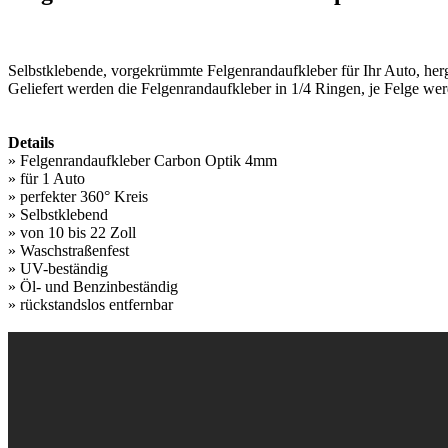
Selbstklebende, vorgekrümmte Felgenrandaufkleber für Ihr Auto, herg
Geliefert werden die Felgenrandaufkleber in 1/4 Ringen, je Felge werde
Details
» Felgenrandaufkleber Carbon Optik 4mm
» für 1 Auto
» perfekter 360° Kreis
» Selbstklebend
» von 10 bis 22 Zoll
» Waschstraßenfest
» UV-beständig
» Öl- und Benzinbeständig
» rückstandslos entfernbar