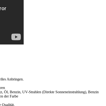
elles Anbringen.
hren
, Öl, Benzin, UV-Strahlen (Direkte Sonneneinstrahlung), Benzin
en der Farbe
 Qualität.