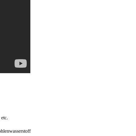
etc.
hlenwasserstoff