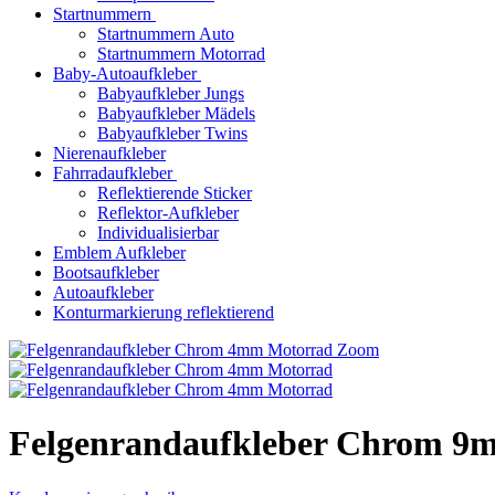
Startnummern
Startnummern Auto
Startnummern Motorrad
Baby-Autoaufkleber
Babyaufkleber Jungs
Babyaufkleber Mädels
Babyaufkleber Twins
Nierenaufkleber
Fahrradaufkleber
Reflektierende Sticker
Reflektor-Aufkleber
Individualisierbar
Emblem Aufkleber
Bootsaufkleber
Autoaufkleber
Konturmarkierung reflektierend
Zoom
Felgenrandaufkleber Chrom 9