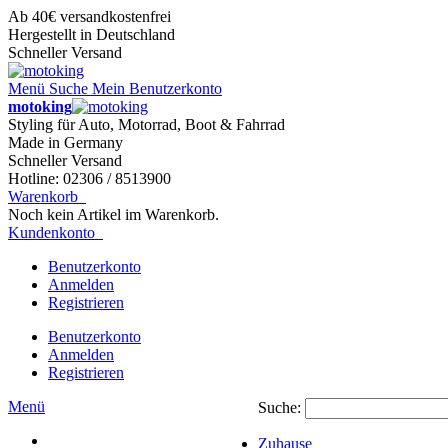
Ab 40€ versandkostenfrei
Hergestellt in Deutschland
Schneller Versand
Menü
Suche
Mein Benutzerkonto
motoking
Styling für Auto, Motorrad, Boot & Fahrrad
Made in Germany
Schneller Versand
Hotline: 02306 / 8513900
Warenkorb
Noch kein Artikel im Warenkorb.
Kundenkonto
Benutzerkonto
Anmelden
Registrieren
Benutzerkonto
Anmelden
Registrieren
Menü
Suche:
Zuhause