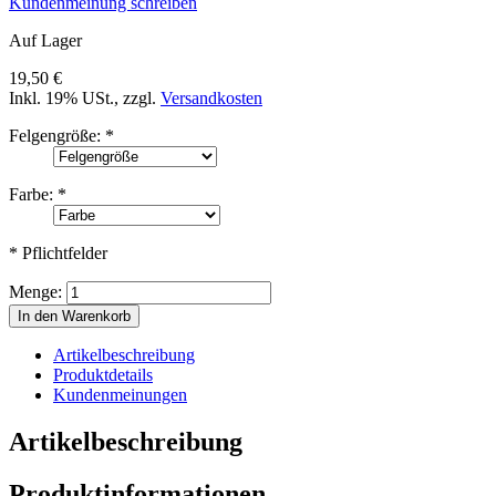
Kundenmeinung schreiben
Auf Lager
19,50 €
Inkl. 19% USt.
,
zzgl.
Versandkosten
Felgengröße:
*
Farbe:
*
* Pflichtfelder
Menge:
In den Warenkorb
Artikelbeschreibung
Produktdetails
Kundenmeinungen
Artikelbeschreibung
Produktinformationen