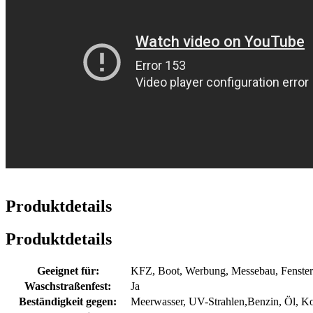
Produktdetails
Produktdetails
Geeignet für:
KFZ, Boot, Werbung, Messebau, Fenster 
Waschstraßenfest:
Ja
Beständigkeit gegen:
Meerwasser, UV-Strahlen,Benzin, Öl, Ko