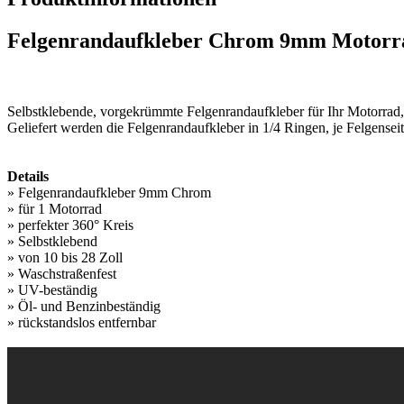
Felgenrandaufkleber Chrom 9mm Motorr
Selbstklebende, vorgekrümmte Felgenrandaufkleber für Ihr Motorrad, 
Geliefert werden die Felgenrandaufkleber in 1/4 Ringen, je Felgenseite
Details
» Felgenrandaufkleber 9mm Chrom
» für 1 Motorrad
» perfekter 360° Kreis
» Selbstklebend
» von 10 bis 28 Zoll
» Waschstraßenfest
» UV-beständig
» Öl- und Benzinbeständig
» rückstandslos entfernbar