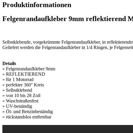
Produktinformationen
Felgenrandaufkleber 9mm reflektierend 
Selbstklebende, vorgekrümmte Felgenrandaufkleber, in reflektierenden 
Geliefert werden die Felgenrandaufkleber in 1/4 Ringen, je Felgenseite
Details
» Felgenrandaufkleber 9mm
» REFLEKTIEREND
» für 1 Motorrad
» perfekter 360° Kreis
» Selbstklebend
» von 10 bis 28 Zoll
» Waschstraßenfest
» UV-beständig
» Öl- und Benzinbeständig
» rückstandslos entfernbar