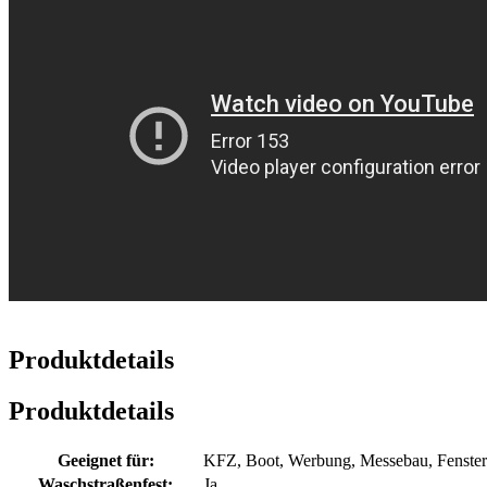
Produktdetails
Produktdetails
Geeignet für:
KFZ, Boot, Werbung, Messebau, Fenster 
Waschstraßenfest:
Ja