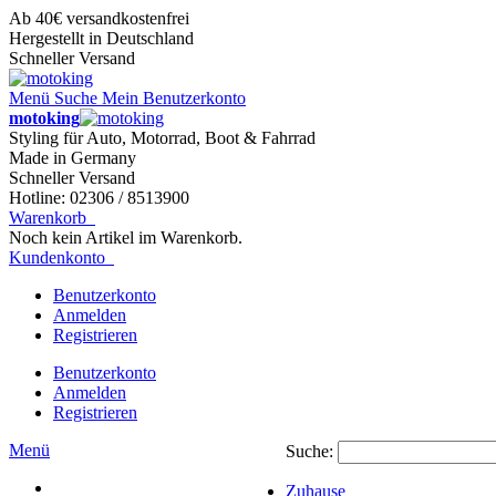
Ab 40€ versandkostenfrei
Hergestellt in Deutschland
Schneller Versand
Menü
Suche
Mein Benutzerkonto
motoking
Styling für Auto, Motorrad, Boot & Fahrrad
Made in Germany
Schneller Versand
Hotline: 02306 / 8513900
Warenkorb
Noch kein Artikel im Warenkorb.
Kundenkonto
Benutzerkonto
Anmelden
Registrieren
Benutzerkonto
Anmelden
Registrieren
Menü
Suche:
Zuhause