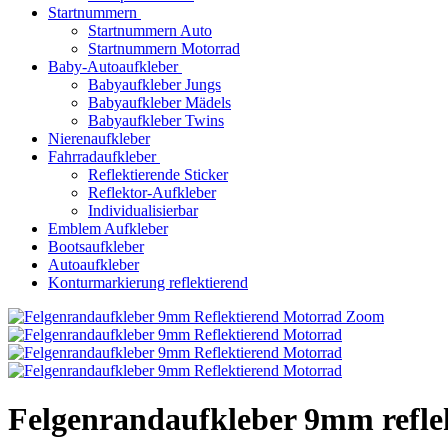
Startnummern
Startnummern Auto
Startnummern Motorrad
Baby-Autoaufkleber
Babyaufkleber Jungs
Babyaufkleber Mädels
Babyaufkleber Twins
Nierenaufkleber
Fahrradaufkleber
Reflektierende Sticker
Reflektor-Aufkleber
Individualisierbar
Emblem Aufkleber
Bootsaufkleber
Autoaufkleber
Konturmarkierung reflektierend
Zoom
Felgenrandaufkleber 9mm refle