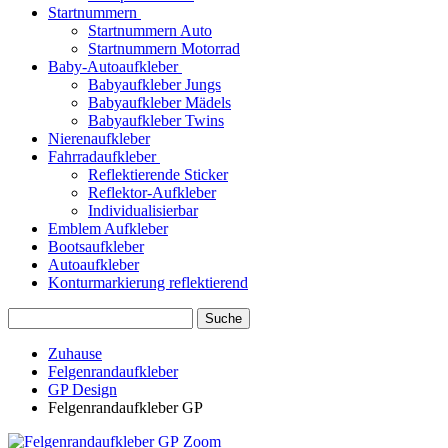
Startnummern
Startnummern Auto
Startnummern Motorrad
Baby-Autoaufkleber
Babyaufkleber Jungs
Babyaufkleber Mädels
Babyaufkleber Twins
Nierenaufkleber
Fahrradaufkleber
Reflektierende Sticker
Reflektor-Aufkleber
Individualisierbar
Emblem Aufkleber
Bootsaufkleber
Autoaufkleber
Konturmarkierung reflektierend
Suche
Zuhause
Felgenrandaufkleber
GP Design
Felgenrandaufkleber GP
Zoom