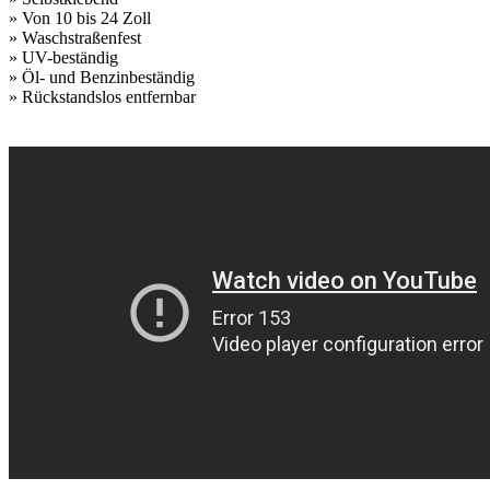
» Von 10 bis 24 Zoll
» Waschstraßenfest
» UV-beständig
» Öl- und Benzinbeständig
» Rückstandslos entfernbar