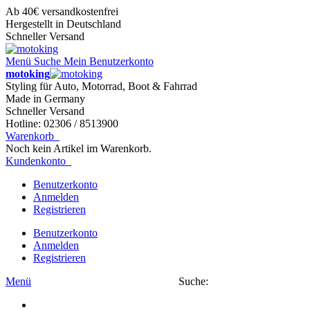
Ab 40€ versandkostenfrei
Hergestellt in Deutschland
Schneller Versand
Menü
Suche
Mein Benutzerkonto
motoking
Styling für Auto, Motorrad, Boot & Fahrrad
Made in Germany
Schneller Versand
Hotline: 02306 / 8513900
Warenkorb
Noch kein Artikel im Warenkorb.
Kundenkonto
Benutzerkonto
Anmelden
Registrieren
Benutzerkonto
Anmelden
Registrieren
Menü
Suche: