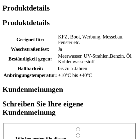
Produktdetails
Produktdetails
KFZ, Boot, Werbung, Messebau,
Geeignet für:
Fenster etc.
Waschstraßenfest:
Ja
Meerwasser, UV-Strahlen,Benzin, Öl,
Beständigkeit gegen:
Kohlenwasserstoff
Haltbarkeit:
bis zu 5 Jahren
Anbringungstemperatur:
+10°C bis +40°C
Kundenmeinungen
Schreiben Sie Ihre eigene
Kundenmeinung
Wie bewerten Sie diesen