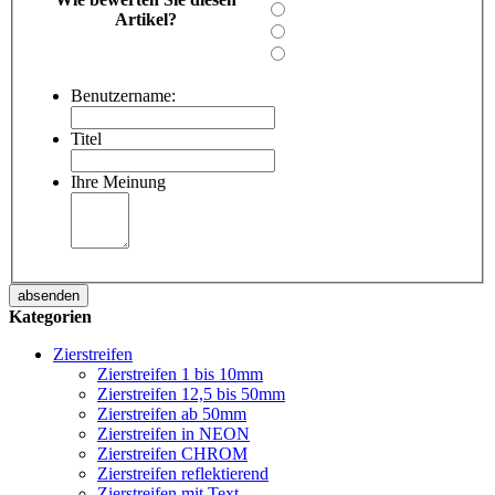
Artikel?
Benutzername:
Titel
Ihre Meinung
absenden
Kategorien
Zierstreifen
Zierstreifen 1 bis 10mm
Zierstreifen 12,5 bis 50mm
Zierstreifen ab 50mm
Zierstreifen in NEON
Zierstreifen CHROM
Zierstreifen reflektierend
Zierstreifen mit Text