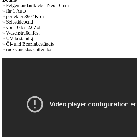
» Felgenrandaufkleber Neon 6mm
» für 1 Auto
» perfekter 360° Kreis
» Selbstklebend
» von 10 bis 22 Zoll
» Waschstraßenfest
» UV-beständig
» Öl- und Benzinbeständig
» rückstandslos entfernbar