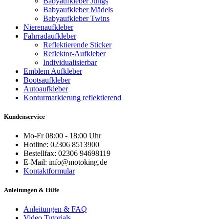
Babyaufkleber Jungs
Babyaufkleber Mädels
Babyaufkleber Twins
Nierenaufkleber
Fahrradaufkleber
Reflektierende Sticker
Reflektor-Aufkleber
Individualisierbar
Emblem Aufkleber
Bootsaufkleber
Autoaufkleber
Konturmarkierung reflektierend
Kundenservice
Mo-Fr 08:00 - 18:00 Uhr
Hotline: 02306 8513900
Bestellfax: 02306 94698119
E-Mail: info@motoking.de
Kontaktformular
Anleitungen & Hilfe
Anleitungen & FAQ
Video Tutorials