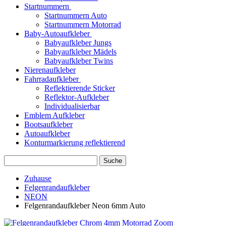
Startnummern
Startnummern Auto
Startnummern Motorrad
Baby-Autoaufkleber
Babyaufkleber Jungs
Babyaufkleber Mädels
Babyaufkleber Twins
Nierenaufkleber
Fahrradaufkleber
Reflektierende Sticker
Reflektor-Aufkleber
Individualisierbar
Emblem Aufkleber
Bootsaufkleber
Autoaufkleber
Konturmarkierung reflektierend
Suche
Zuhause
Felgenrandaufkleber
NEON
Felgenrandaufkleber Neon 6mm Auto
Zoom