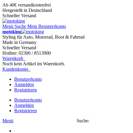
Ab 40€ versandkostenfrei
Hergestellt in Deutschland
Schneller Versand
Menü
Suche
Mein Benutzerkonto
motoking
Styling für Auto, Motorrad, Boot & Fahrrad
Made in Germany
Schneller Versand
Hotline: 02306 / 8513900
Warenkorb
Noch kein Artikel im Warenkorb.
Kundenkonto
Benutzerkonto
Anmelden
Registrieren
Benutzerkonto
Anmelden
Registrieren
Menü
Suche: