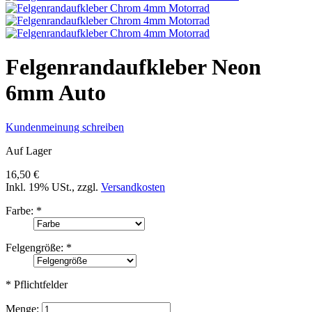
Felgenrandaufkleber Neon
6mm Auto
Kundenmeinung schreiben
Auf Lager
16,50 €
Inkl. 19% USt.
,
zzgl.
Versandkosten
Farbe:
*
Felgengröße:
*
* Pflichtfelder
Menge: