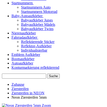
Startnummern
Startnummern Auto
Startnummern Motorrad
Baby-Autoaufkleber
Babyaufkleber Jungs
Babyaufkleber Mädels
Babyaufkleber Twins
Nierenaufkleber
Fahrradaufkleber
Reflektierende Sticker
Reflektor-Aufkleber
Individualisierbar
Emblem Aufkleber
Bootsaufkleber
Autoaufkleber
Konturmarkierung reflektierend
Suche
Zuhause
Zierstreifen
Zierstreifen in NEON
Neon Zierstreifen 5mm
Zoom