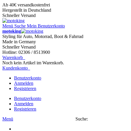
Ab 40€ versandkostenfrei
Hergestellt in Deutschland
Schneller Versand
Menü
Suche
Mein Benutzerkonto
motoking
Styling für Auto, Motorrad, Boot & Fahrrad
Made in Germany
Schneller Versand
Hotline: 02306 / 8513900
Warenkorb
Noch kein Artikel im Warenkorb.
Kundenkonto
Benutzerkonto
Anmelden
Registrieren
Benutzerkonto
Anmelden
Registrieren
Menü
Suche: