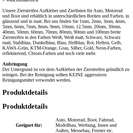
Unsere Zierstreifen Aufkleber und Zierlinien für Auto, Motorrad
und Boot sind erhältlich in unterschiedlichen Breiten und Farben, in
glänzend und in matt. Bei uns finden Sie 1mm, 2mm, 3mm, 4mm,
5mm, 6mm, 7mm, 8mm, 9mm, 10mm, 12.5mm, 20mm, 30mm,
40mm, 50mm, 60mm, 70mm, 80mm, 90mm und 100mm breite
Zierstreifen in den Farben Weiß, Weiß matt, Schwarz, Schwarz
matt, Stahlblau, Dunkelblau, Blau, Hellblau, Rot, Hellrot, Gelb,
KAWA-Grün, KTM-Orange, Grau, Silber, Gold, Neon-Farben,
reflektierend, Chrom-Farben und noch viele mehr.
Anbringung
Der Untergrund ist vor dem Aufkleben der Zierstreifen gründlich zu
reinigen. Bei der Reinigung sollten KEINE aggressiven
Reinigungsmittel verwendet werden.
Produktdetails
Produktdetails
Auto, Motorrad, Boot, Fahrrad,
Geeignet für:
Modellbau, Werbung, Innen und
Außen, Messebau, Fenster etc.