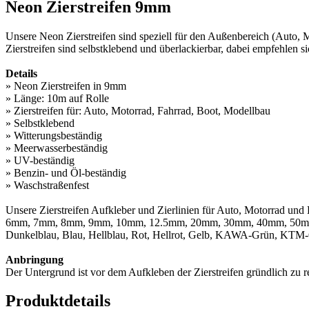
Neon Zierstreifen 9mm
Unsere Neon Zierstreifen sind speziell für den Außenbereich (Auto,
Zierstreifen sind selbstklebend und überlackierbar, dabei empfehlen si
Details
» Neon Zierstreifen in 9mm
» Länge: 10m auf Rolle
» Zierstreifen für: Auto, Motorrad, Fahrrad, Boot, Modellbau
» Selbstklebend
» Witterungsbeständig
» Meerwasserbeständig
» UV-beständig
» Benzin- und Öl-beständig
» Waschstraßenfest
Unsere Zierstreifen Aufkleber und Zierlinien für Auto, Motorrad und
6mm, 7mm, 8mm, 9mm, 10mm, 12.5mm, 20mm, 30mm, 40mm, 50mm, 60
Dunkelblau, Blau, Hellblau, Rot, Hellrot, Gelb, KAWA-Grün, KTM-Or
Anbringung
Der Untergrund ist vor dem Aufkleben der Zierstreifen gründlich zu
Produktdetails