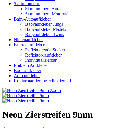
Startnummern
Startnummern Auto
Startnummern Motorrad
Baby-Autoaufkleber
Babyaufkleber Jungs
Babyaufkleber Mädels
Babyaufkleber Twins
Nierenaufkleber
Fahrradaufkleber
Reflektierende Sticker
Reflektor-Aufkleber
Individualisierbar
Emblem Aufkleber
Bootsaufkleber
Autoaufkleber
Konturmarkierung reflektierend
Zoom
Neon Zierstreifen 9mm