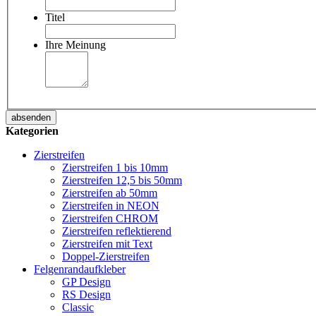
Titel
Ihre Meinung
absenden
Kategorien
Zierstreifen
Zierstreifen 1 bis 10mm
Zierstreifen 12,5 bis 50mm
Zierstreifen ab 50mm
Zierstreifen in NEON
Zierstreifen CHROM
Zierstreifen reflektierend
Zierstreifen mit Text
Doppel-Zierstreifen
Felgenrandaufkleber
GP Design
RS Design
Classic