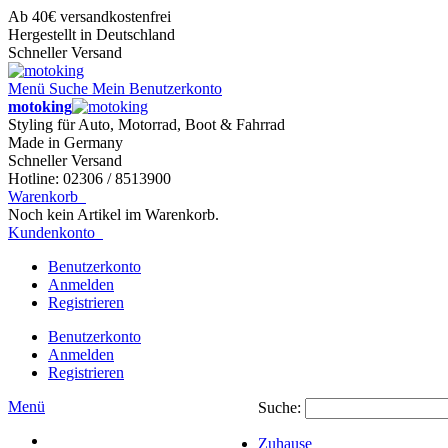
Ab 40€ versandkostenfrei
Hergestellt in Deutschland
Schneller Versand
Menü
Suche
Mein Benutzerkonto
motoking
Styling für Auto, Motorrad, Boot & Fahrrad
Made in Germany
Schneller Versand
Hotline: 02306 / 8513900
Warenkorb
Noch kein Artikel im Warenkorb.
Kundenkonto
Benutzerkonto
Anmelden
Registrieren
Benutzerkonto
Anmelden
Registrieren
Menü
Suche:
Zuhause