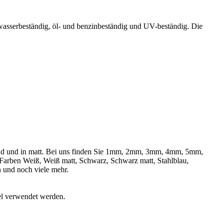
wasserbeständig, öl- und benzinbeständig und UV-beständig. Die
änzend und in matt. Bei uns finden Sie 1mm, 2mm, 3mm, 4mm, 5mm,
en Weiß, Weiß matt, Schwarz, Schwarz matt, Stahlblau,
 und noch viele mehr.
el verwendet werden.