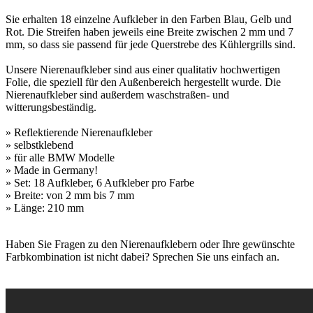
Sie erhalten 18 einzelne Aufkleber in den Farben Blau, Gelb und
Rot. Die Streifen haben jeweils eine Breite zwischen 2 mm und 7
mm, so dass sie passend für jede Querstrebe des Kühlergrills sind.
Unsere Nierenaufkleber sind aus einer qualitativ hochwertigen
Folie, die speziell für den Außenbereich hergestellt wurde. Die
Nierenaufkleber sind außerdem waschstraßen- und
witterungsbeständig.
» Reflektierende Nierenaufkleber
» selbstklebend
» für alle BMW Modelle
» Made in Germany!
» Set: 18 Aufkleber, 6 Aufkleber pro Farbe
» Breite: von 2 mm bis 7 mm
» Länge: 210 mm
Haben Sie Fragen zu den Nierenaufklebern oder Ihre gewünschte
Farbkombination ist nicht dabei? Sprechen Sie uns einfach an.