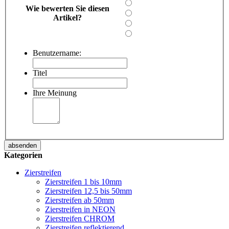
Wie bewerten Sie diesen
Artikel?
Benutzername:
Titel
Ihre Meinung
absenden
Kategorien
Zierstreifen
Zierstreifen 1 bis 10mm
Zierstreifen 12,5 bis 50mm
Zierstreifen ab 50mm
Zierstreifen in NEON
Zierstreifen CHROM
Zierstreifen reflektierend