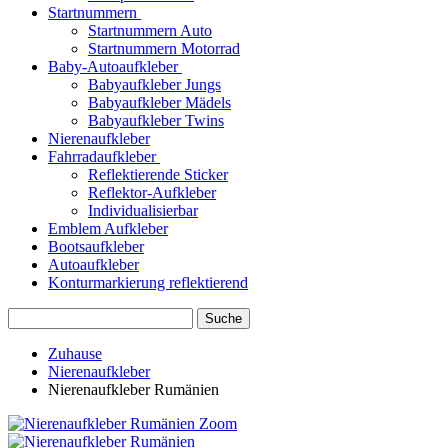
Startnummern
Startnummern Auto
Startnummern Motorrad
Baby-Autoaufkleber
Babyaufkleber Jungs
Babyaufkleber Mädels
Babyaufkleber Twins
Nierenaufkleber
Fahrradaufkleber
Reflektierende Sticker
Reflektor-Aufkleber
Individualisierbar
Emblem Aufkleber
Bootsaufkleber
Autoaufkleber
Konturmarkierung reflektierend
Suche
Zuhause
Nierenaufkleber
Nierenaufkleber Rumänien
Zoom