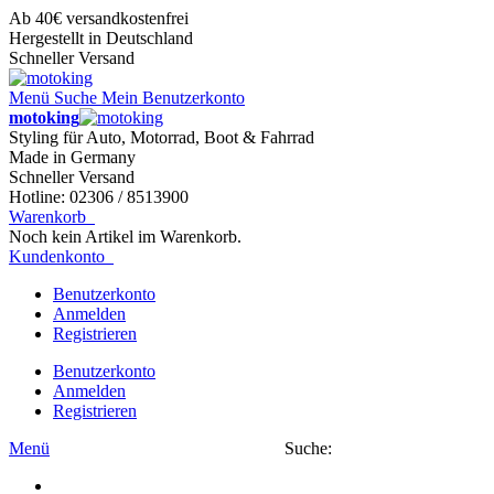
Ab 40€ versandkostenfrei
Hergestellt in Deutschland
Schneller Versand
Menü
Suche
Mein Benutzerkonto
motoking
Styling für Auto, Motorrad, Boot & Fahrrad
Made in Germany
Schneller Versand
Hotline: 02306 / 8513900
Warenkorb
Noch kein Artikel im Warenkorb.
Kundenkonto
Benutzerkonto
Anmelden
Registrieren
Benutzerkonto
Anmelden
Registrieren
Menü
Suche: