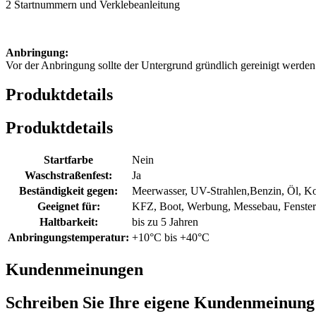
2 Startnummern und Verklebeanleitung
Anbringung:
Vor der Anbringung sollte der Untergrund gründlich gereinigt werd
Produktdetails
Produktdetails
Startfarbe
Nein
Waschstraßenfest:
Ja
Beständigkeit gegen:
Meerwasser, UV-Strahlen,Benzin, Öl, Ko
Geeignet für:
KFZ, Boot, Werbung, Messebau, Fenster 
Haltbarkeit:
bis zu 5 Jahren
Anbringungstemperatur:
+10°C bis +40°C
Kundenmeinungen
Schreiben Sie Ihre eigene Kundenmeinung