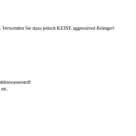
en. Verwenden Sie dazu jedoch KEINE aggressiven Reiniger!
hlenwasserstoff
etc.