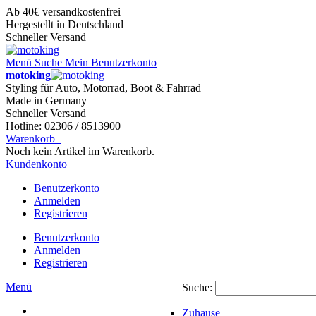
Ab 40€ versandkostenfrei
Hergestellt in Deutschland
Schneller Versand
Menü
Suche
Mein Benutzerkonto
motoking
Styling für Auto, Motorrad, Boot & Fahrrad
Made in Germany
Schneller Versand
Hotline: 02306 / 8513900
Warenkorb
Noch kein Artikel im Warenkorb.
Kundenkonto
Benutzerkonto
Anmelden
Registrieren
Benutzerkonto
Anmelden
Registrieren
Menü
Suche:
Zuhause