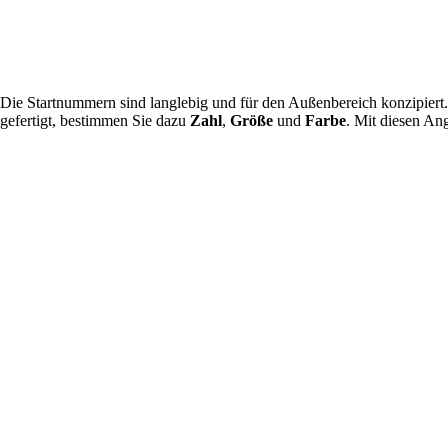
e Startnummern sind langlebig und für den Außenbereich konzipiert. S
efertigt, bestimmen Sie dazu
Zahl
,
Größe
und
Farbe
. Mit diesen Ang