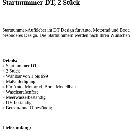
Startnummer DT, 2 Stück
Startnummer-Aufkleber im DT Design für Auto, Motorrad und Boot. Di
besonderes Design. Die Startnummern werden nach Ihren Wünschen g
Details:
» Startnummer DT
» 2 Stück
» Wählbar von 1 bis 999
» Maßanfertigung
» Für Auto, Motorrad, Boot, Modellbau
» Waschstraßenfest
» Meerwasserbeständig
» UV-beständig
» Benzin- und Ölbeständig
Lieferumfang: