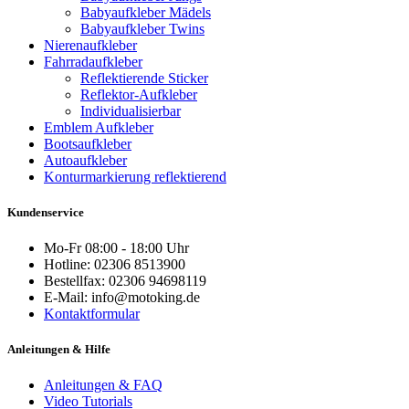
Babyaufkleber Mädels
Babyaufkleber Twins
Nierenaufkleber
Fahrradaufkleber
Reflektierende Sticker
Reflektor-Aufkleber
Individualisierbar
Emblem Aufkleber
Bootsaufkleber
Autoaufkleber
Konturmarkierung reflektierend
Kundenservice
Mo-Fr 08:00 - 18:00 Uhr
Hotline: 02306 8513900
Bestellfax: 02306 94698119
E-Mail: info@motoking.de
Kontaktformular
Anleitungen & Hilfe
Anleitungen & FAQ
Video Tutorials