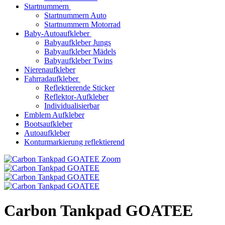
Startnummern
Startnummern Auto
Startnummern Motorrad
Baby-Autoaufkleber
Babyaufkleber Jungs
Babyaufkleber Mädels
Babyaufkleber Twins
Nierenaufkleber
Fahrradaufkleber
Reflektierende Sticker
Reflektor-Aufkleber
Individualisierbar
Emblem Aufkleber
Bootsaufkleber
Autoaufkleber
Konturmarkierung reflektierend
Zoom
Carbon Tankpad GOATEE