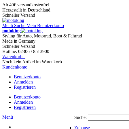
Ab 40€ versandkostenfrei
Hergestellt in Deutschland
Schneller Versand
Menü
Suche
Mein Benutzerkonto
motoking
Styling für Auto, Motorrad, Boot & Fahrrad
Made in Germany
Schneller Versand
Hotline: 02306 / 8513900
Warenkorb
Noch kein Artikel im Warenkorb.
Kundenkonto
Benutzerkonto
Anmelden
Registrieren
Benutzerkonto
Anmelden
Registrieren
Menü
Suche:
Zuhause