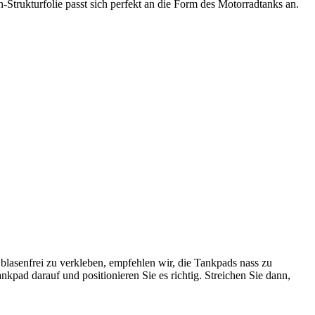
-Strukturfolie passt sich perfekt an die Form des Motorradtanks an.
asenfrei zu verkleben, empfehlen wir, die Tankpads nass zu
kpad darauf und positionieren Sie es richtig. Streichen Sie dann,
.