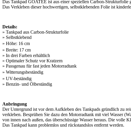
Das Tankpad GOATEE ist aus einer speziellen Carbon-Strukturfolie gef
Das Verkleben dieser hochwertigen, selbstklebenden Folie ist kinderle
Details:
» Tankpad aus Carbon-Strukturfolie
» Selbstklebend
» Höhe: 16 cm
» Breite: 17 cm
» In drei Farben erhältlich
» Optimaler Schutz vor Kratzern
» Passgenau für fast jeden Motorradtank
» Witterungsbeständig
» UV-beständig
» Benzin- und Ölbeständig
Anbringung
Der Untergrund ist vor dem Aufkleben des Tankpads gründlich zu re
verkleben. Besprühen Sie dazu den Motorradtank mit viel Wasser (Wass
von innen nach außen, das überschüssige Wasser heraus. Die volle Kle
Das Tankpad kann problemlos und rückstandslos entfernt werden.