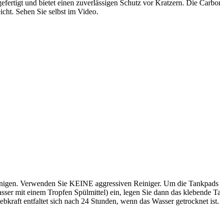
ertigt und bietet einen zuverlässigen Schutz vor Kratzern. Die Carbon
icht. Sehen Sie selbst im Video.
inigen. Verwenden Sie KEINE aggressiven Reiniger. Um die Tankpads bl
er mit einem Tropfen Spülmittel) ein, legen Sie dann das klebende Tan
bkraft entfaltet sich nach 24 Stunden, wenn das Wasser getrocknet ist