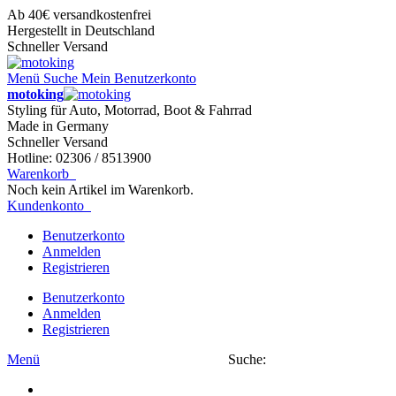
Ab 40€ versandkostenfrei
Hergestellt in Deutschland
Schneller Versand
Menü
Suche
Mein Benutzerkonto
motoking
Styling für Auto, Motorrad, Boot & Fahrrad
Made in Germany
Schneller Versand
Hotline: 02306 / 8513900
Warenkorb
Noch kein Artikel im Warenkorb.
Kundenkonto
Benutzerkonto
Anmelden
Registrieren
Benutzerkonto
Anmelden
Registrieren
Menü
Suche: