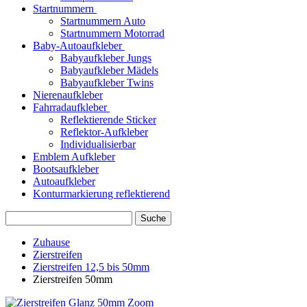
Startnummern
Startnummern Auto
Startnummern Motorrad
Baby-Autoaufkleber
Babyaufkleber Jungs
Babyaufkleber Mädels
Babyaufkleber Twins
Nierenaufkleber
Fahrradaufkleber
Reflektierende Sticker
Reflektor-Aufkleber
Individualisierbar
Emblem Aufkleber
Bootsaufkleber
Autoaufkleber
Konturmarkierung reflektierend
Suche
Zuhause
Zierstreifen
Zierstreifen 12,5 bis 50mm
Zierstreifen 50mm
Zoom