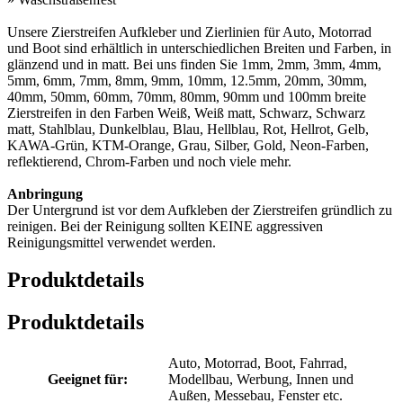
Unsere Zierstreifen Aufkleber und Zierlinien für Auto, Motorrad
und Boot sind erhältlich in unterschiedlichen Breiten und Farben, in
glänzend und in matt. Bei uns finden Sie 1mm, 2mm, 3mm, 4mm,
5mm, 6mm, 7mm, 8mm, 9mm, 10mm, 12.5mm, 20mm, 30mm,
40mm, 50mm, 60mm, 70mm, 80mm, 90mm und 100mm breite
Zierstreifen in den Farben Weiß, Weiß matt, Schwarz, Schwarz
matt, Stahlblau, Dunkelblau, Blau, Hellblau, Rot, Hellrot, Gelb,
KAWA-Grün, KTM-Orange, Grau, Silber, Gold, Neon-Farben,
reflektierend, Chrom-Farben und noch viele mehr.
Anbringung
Der Untergrund ist vor dem Aufkleben der Zierstreifen gründlich zu
reinigen. Bei der Reinigung sollten KEINE aggressiven
Reinigungsmittel verwendet werden.
Produktdetails
Produktdetails
Auto, Motorrad, Boot, Fahrrad,
Geeignet für:
Modellbau, Werbung, Innen und
Außen, Messebau, Fenster etc.