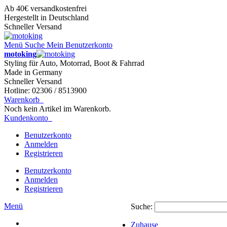
Ab 40€ versandkostenfrei
Hergestellt in Deutschland
Schneller Versand
Menü
Suche
Mein Benutzerkonto
motoking
Styling für Auto, Motorrad, Boot & Fahrrad
Made in Germany
Schneller Versand
Hotline: 02306 / 8513900
Warenkorb
Noch kein Artikel im Warenkorb.
Kundenkonto
Benutzerkonto
Anmelden
Registrieren
Benutzerkonto
Anmelden
Registrieren
Menü
Suche:
Zuhause