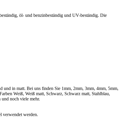
rbeständig, öl- und benzinbeständig und UV-beständig. Die
änzend und in matt. Bei uns finden Sie 1mm, 2mm, 3mm, 4mm, 5mm,
en Weiß, Weiß matt, Schwarz, Schwarz matt, Stahlblau,
 und noch viele mehr.
el verwendet werden.