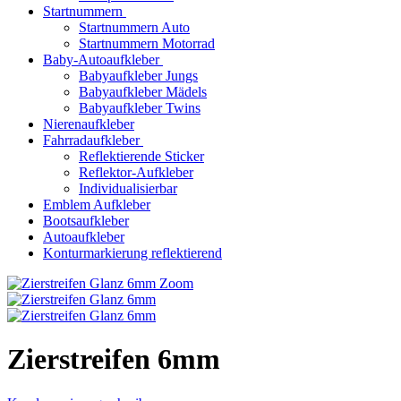
Startnummern
Startnummern Auto
Startnummern Motorrad
Baby-Autoaufkleber
Babyaufkleber Jungs
Babyaufkleber Mädels
Babyaufkleber Twins
Nierenaufkleber
Fahrradaufkleber
Reflektierende Sticker
Reflektor-Aufkleber
Individualisierbar
Emblem Aufkleber
Bootsaufkleber
Autoaufkleber
Konturmarkierung reflektierend
Zoom
Zierstreifen 6mm