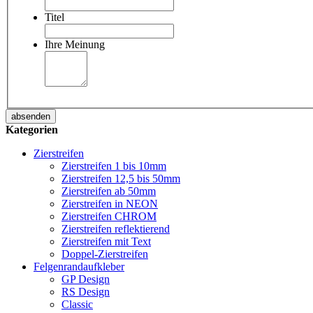
Titel
Ihre Meinung
absenden
Kategorien
Zierstreifen
Zierstreifen 1 bis 10mm
Zierstreifen 12,5 bis 50mm
Zierstreifen ab 50mm
Zierstreifen in NEON
Zierstreifen CHROM
Zierstreifen reflektierend
Zierstreifen mit Text
Doppel-Zierstreifen
Felgenrandaufkleber
GP Design
RS Design
Classic